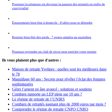
Pourquoi la pétanque est devenue la passion des retraités en quête de
convivialité
Équipements bien-être à domicile : 8 idées pour se détendre
Routine bien-être des pieds : 7 gestes simples au quotidien
Pourquoi rejoindre un club de tricot peut enrichir votre retraite
Ils vous plaisent plus que d'autres :
Maison de retraite Yvelines : quelles sont les meilleures dans
le 78
Maquillage 60 ans : Secrets pour révéler l’éclat des femmes
sophistiquées
Gérer l’argent en âge avancé : solutions et soutiens
Combien rapporte un LEP plein sur 10 ans ?
Le régime de retraite de l’UNIRS
Combien de retraités gagnant plus de 2000 euros par mois ?
Comprendre le régime de retraite CNPO CNRO