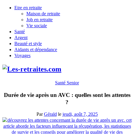
Etre en retraite
Maison de retraite
Job en retraite
Vie sociale
Santé
Argent
Beauté et style
Aidants et dépendance
Voyages
Santé Senior
Durée de vie après un AVC : quelles sont les attentes
?
Par
Gérald
le
jeudi, août 7, 2025