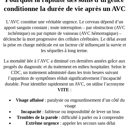
conditionne la durée de vie après un AVC
L’AVC constitue une véritable urgence. Le cerveau dépend d’un
apport sanguin constant ; toute interruption – par obstruction (AVC
ischémique) ou par rupture de vaisseau (AVC hémorragique) –
déclenche la mort progressive des cellules cérébrales. Le délai avant
la prise en charge médicale est un facteur clé influençant la survie et
les séquelles à long terme.
La mortalité liée à l’AVC a diminué ces dernières années grâce aux
progrès du diagnostic et du traitement en milieu hospitalier. Selon le
CDC, un traitement administré dans les trois heures suivant
l’apparition de symptômes réduit significativement l’incapacité
durable. Pour identifier rapidement un AVC, on utilise l’acronyme
VITE
:
Visage affaissé
: paralysie ou engourdissement d’un côté du
visage
Incapacité
: faiblesse ou impossibilité de lever un bras
Troubles de la parole
: difficulté à parler ou à comprendre
Extrême urgence
: appeler les secours sans délai