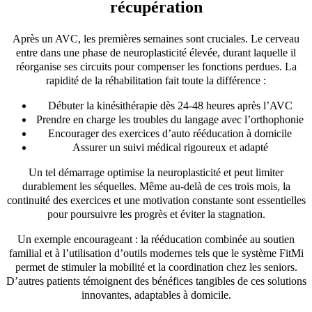
récupération
Après un AVC, les premières semaines sont cruciales. Le cerveau
entre dans une phase de neuroplasticité élevée, durant laquelle il
réorganise ses circuits pour compenser les fonctions perdues. La
rapidité de la réhabilitation fait toute la différence :
Débuter la kinésithérapie dès 24-48 heures après l’AVC
Prendre en charge les troubles du langage avec l’orthophonie
Encourager des exercices d’auto rééducation à domicile
Assurer un suivi médical rigoureux et adapté
Un tel démarrage optimise la neuroplasticité et peut limiter
durablement les séquelles. Même au-delà de ces trois mois, la
continuité des exercices et une motivation constante sont essentielles
pour poursuivre les progrès et éviter la stagnation.
Un exemple encourageant : la rééducation combinée au soutien
familial et à l’utilisation d’outils modernes tels que le système FitMi
permet de stimuler la mobilité et la coordination chez les seniors.
D’autres patients témoignent des bénéfices tangibles de ces solutions
innovantes, adaptables à domicile.