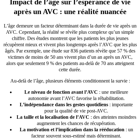
Impact de l’âge sur l’espérance de vie
après un AVC : une réalité nuancée
L’âge demeure un facteur déterminant dans la durée de vie après un
AVC. Cependant, la réalité se révèle plus complexe qu’un simple
chiffre. Des études montrent que les patients les plus jeunes
récupèrent mieux et vivent plus longtemps après l’AVC que les plus
âgés. Par exemple, une étude sur 836 patients révèle que 57 % des
victimes de moins de 50 ans vivent plus d’un an après un AVC,
alors que seulement 9 % des patients au-delà de 70 ans atteignent
cette durée.
Au-delà de l’âge, plusieurs éléments conditionnent la survie :
Le niveau de fonction avant l’AVC
: une meilleure
autonomie avant l’AVC favorise la réhabilitation.
L’indépendance dans les gestes quotidiens
: importante
pour la qualité de vie post-AVC.
La taille et la localisation de l’AVC
: des atteintes moindres
augmentent les chances de récupération.
La motivation et l’implication dans la rééducation
: un
facteur souvent sous-estimé mais déterminant.