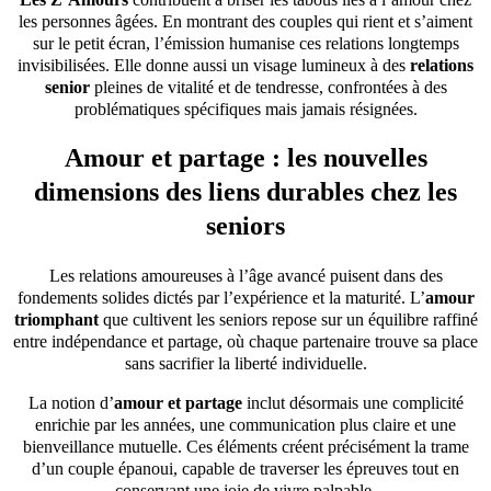
les personnes âgées. En montrant des couples qui rient et s’aiment
sur le petit écran, l’émission humanise ces relations longtemps
invisibilisées. Elle donne aussi un visage lumineux à des
relations
senior
pleines de vitalité et de tendresse, confrontées à des
problématiques spécifiques mais jamais résignées.
Amour et partage : les nouvelles
dimensions des liens durables chez les
seniors
Les relations amoureuses à l’âge avancé puisent dans des
fondements solides dictés par l’expérience et la maturité. L’
amour
triomphant
que cultivent les seniors repose sur un équilibre raffiné
entre indépendance et partage, où chaque partenaire trouve sa place
sans sacrifier la liberté individuelle.
La notion d’
amour et partage
inclut désormais une complicité
enrichie par les années, une communication plus claire et une
bienveillance mutuelle. Ces éléments créent précisément la trame
d’un couple épanoui, capable de traverser les épreuves tout en
conservant une joie de vivre palpable.