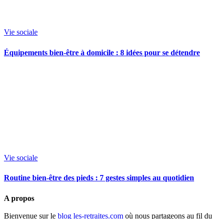
Vie sociale
Équipements bien-être à domicile : 8 idées pour se détendre
Vie sociale
Routine bien-être des pieds : 7 gestes simples au quotidien
A propos
Bienvenue sur le
blog les-retraites.com
où nous partageons au fil du