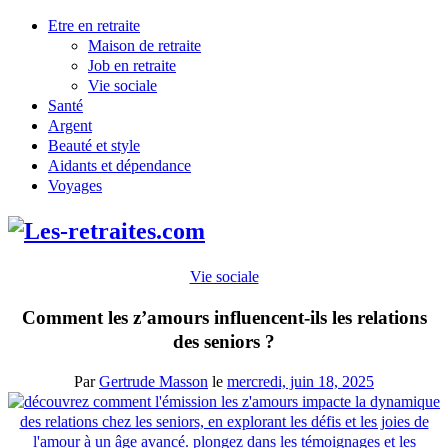
Etre en retraite
Maison de retraite
Job en retraite
Vie sociale
Santé
Argent
Beauté et style
Aidants et dépendance
Voyages
Vie sociale
Comment les z’amours influencent-ils les relations
des seniors ?
Par
Gertrude Masson
le
mercredi, juin 18, 2025