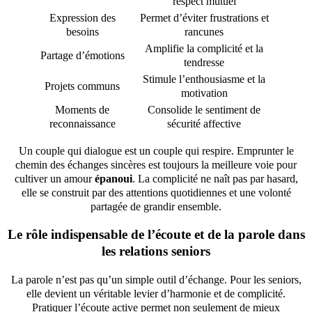
respect mutuel
Expression des
Permet d’éviter frustrations et
besoins
rancunes
Amplifie la complicité et la
Partage d’émotions
tendresse
Stimule l’enthousiasme et la
Projets communs
motivation
Moments de
Consolide le sentiment de
reconnaissance
sécurité affective
Un couple qui dialogue est un couple qui respire. Emprunter le
chemin des échanges sincères est toujours la meilleure voie pour
cultiver un amour
épanoui
. La complicité ne naît pas par hasard,
elle se construit par des attentions quotidiennes et une volonté
partagée de grandir ensemble.
Le rôle indispensable de l’écoute et de la parole dans
les relations seniors
La parole n’est pas qu’un simple outil d’échange. Pour les seniors,
elle devient un véritable levier d’harmonie et de complicité.
Pratiquer l’écoute active permet non seulement de mieux