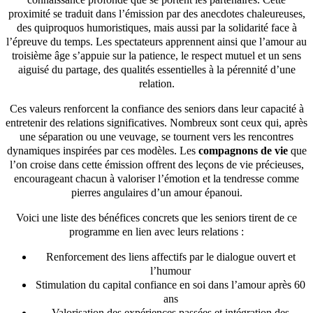
proximité se traduit dans l’émission par des anecdotes chaleureuses,
des quiproquos humoristiques, mais aussi par la solidarité face à
l’épreuve du temps. Les spectateurs apprennent ainsi que l’amour au
troisième âge s’appuie sur la patience, le respect mutuel et un sens
aiguisé du partage, des qualités essentielles à la pérennité d’une
relation.
Ces valeurs renforcent la confiance des seniors dans leur capacité à
entretenir des relations significatives. Nombreux sont ceux qui, après
une séparation ou une veuvage, se tournent vers les rencontres
dynamiques inspirées par ces modèles. Les
compagnons de vie
que
l’on croise dans cette émission offrent des leçons de vie précieuses,
encourageant chacun à valoriser l’émotion et la tendresse comme
pierres angulaires d’un amour épanoui.
Voici une liste des bénéfices concrets que les seniors tirent de ce
programme en lien avec leurs relations :
Renforcement des liens affectifs par le dialogue ouvert et
l’humour
Stimulation du capital confiance en soi dans l’amour après 60
ans
Valorisation des expériences passées et intégration des