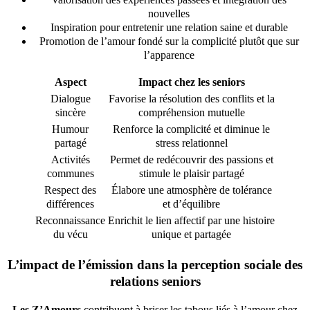
nouvelles
Inspiration pour entretenir une relation saine et durable
Promotion de l’amour fondé sur la complicité plutôt que sur
l’apparence
Aspect
Impact chez les seniors
Dialogue
Favorise la résolution des conflits et la
sincère
compréhension mutuelle
Humour
Renforce la complicité et diminue le
partagé
stress relationnel
Activités
Permet de redécouvrir des passions et
communes
stimule le plaisir partagé
Respect des
Élabore une atmosphère de tolérance
différences
et d’équilibre
Reconnaissance
Enrichit le lien affectif par une histoire
du vécu
unique et partagée
L’impact de l’émission dans la perception sociale des
relations seniors
Les Z’Amours
contribuent à briser les tabous liés à l’amour chez