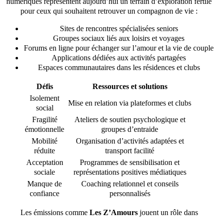
numériques représentent aujourd’hui un terrain d’exploration fertile
pour ceux qui souhaitent retrouver un compagnon de vie :
Sites de rencontres spécialisées seniors
Groupes sociaux liés aux loisirs et voyages
Forums en ligne pour échanger sur l’amour et la vie de couple
Applications dédiées aux activités partagées
Espaces communautaires dans les résidences et clubs
Défis
Ressources et solutions
Isolement
Mise en relation via plateformes et clubs
social
Fragilité
Ateliers de soutien psychologique et
émotionnelle
groupes d’entraide
Mobilité
Organisation d’activités adaptées et
réduite
transport facilité
Acceptation
Programmes de sensibilisation et
sociale
représentations positives médiatiques
Manque de
Coaching relationnel et conseils
confiance
personnalisés
Les émissions comme
Les Z’Amours
jouent un rôle dans