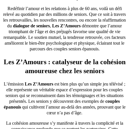
Redéfinir l’amour et les relations à plus de 60 ans, voilà un défi
relevé au quotidien par des millions de seniors. Que ce soit à travers
les retrouvailles, les nouvelles rencontres, ou encore la réaffirmation
du
dialogue de seniors
,
Les Z’Amours
démontre que l’amour
triomphant de l’âge et des préjugés favorise une qualité de vie
remarquable. Le soutien mutuel, la tendresse retrouvée, ces facteurs
améliorent le bien-être psychologique et physique, éclairant tout le
parcours des couples seniors épanouis.
Les Z’Amours : catalyseur de la cohésion
amoureuse chez les seniors
L’émission
Les Z’Amours
est bien plus qu’un simple jeu télévisé ;
elle représente un véritable espace d’expression pour les couples
seniors qui se reconnaissent dans les témoignages et les situations
présentés. Les seniors y découvrent des exemples de
couples
épanouis
qui cultivent l’amour au-delà des années, prouvant que le
cœur n’a pas d’âge.
La cohésion amoureuse s’y manifeste à travers la complicité et la
connaissance profonde que se portent les partenaires. Cette