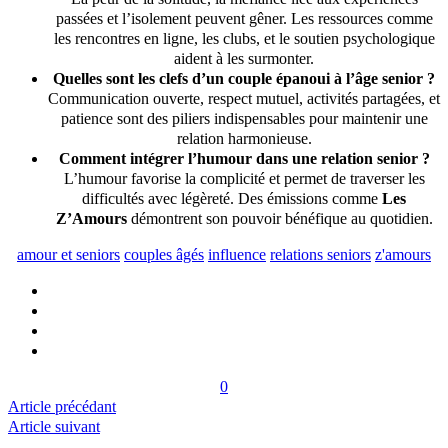
passées et l’isolement peuvent gêner. Les ressources comme
les rencontres en ligne, les clubs, et le soutien psychologique
aident à les surmonter.
Quelles sont les clefs d’un couple épanoui à l’âge senior ?
Communication ouverte, respect mutuel, activités partagées, et
patience sont des piliers indispensables pour maintenir une
relation harmonieuse.
Comment intégrer l’humour dans une relation senior ?
L’humour favorise la complicité et permet de traverser les
difficultés avec légèreté. Des émissions comme
Les
Z’Amours
démontrent son pouvoir bénéfique au quotidien.
amour et seniors
couples âgés
influence
relations seniors
z'amours
0
Article précédant
Article suivant