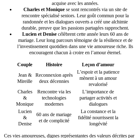
acquise avec les années.
Charles et Monique
se sont rencontrés via un site de
rencontre spécialisé seniors. Leur goût commun pour la
randonnée et les dialogues ouverts a créé une alchimie
durable, preuve que les passions partagées rapprochent.
Lucien et Denise
célèbrent cette année leurs 60 ans de
mariage. Leur long parcours témoigne de la résilience et de
l’investissement quotidien dans une vie amoureuse riche. Ils
encouragent chacun à croire en l’amour éternel.
Couple
Histoire
Leçon d’amour
L’espoir et la patience
Jean &
Reconnexion après
mènent à un amour
Mireille
deux décennies
revalorisé
Charles
Rencontre via les
L’importance de
&
technologies
partager activités et
Monique
modernes
dialogues
Lucien
La constance et la
60 ans de mariage
&
fidélité nourrissent la
et de complicité
Denise
longévité
Ces vies amoureuses, dignes représentantes des valeurs décrites par