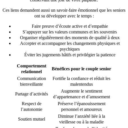
Ces liens demandent aussi un savoir-faire émotionnel que les seniors
ont su développer avec le temps :
Faire preuve d’écoute active et d’empathie
S’appuyer sur les valeurs communes et les souvenirs
Organiser régulièrement des moments de qualité à deux
Accepter et accompagner les changements physiques et
psychiques
Éviter les jugements hâtifs et privilégier la patience
Comportement
Bénéfices pour le couple senior
relationnel
Communication
Fortifie la confiance et réduit les
bienveillante
malentendus
Augmente le sentiment
Partage d’activités
d’appartenance et d’amusement
Respect de
Préserve l’épanouissement
l’autonomie
personnel et amoureux
Diminue l’anxiété liée à la
Soutien mutuel
vieillesse ou à la maladie