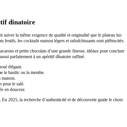
if dinatoire
 suivre la même exigence de qualité et originalité que le plateau lui-
stifs, les cocktails maison légers et rafraîchissants sont plébiscités.
acarons et petits chocolats d’une grande finesse, idéaux pour conclure
ssi parfaitement à un apéritif dînatoire raffiné.
rosé élégant.
e le basilic ou la menthe.
s maison.
 pour le salé.
rée en douceur.
s. En 2025, la recherche d’authenticité et de découverte guide le choix