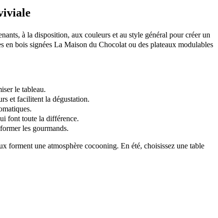
viviale
nants, à la disposition, aux couleurs et au style général pour créer un
nches en bois signées La Maison du Chocolat ou des plateaux modulables
iser le tableau.
s et facilitent la dégustation.
romatiques.
i font toute la différence.
informer les gourmands.
doux forment une atmosphère cocooning. En été, choisissez une table