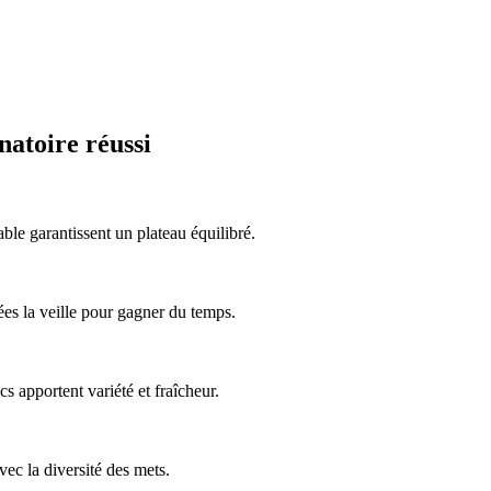
natoire réussi
able garantissent un plateau équilibré.
ées la veille pour gagner du temps.
 apportent variété et fraîcheur.
vec la diversité des mets.