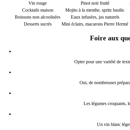
Vin rouge
Pinot noir fruité
Cocktails maison
Mojito à la menthe, spritz basilic
Boissons non alcoolisées
Eaux infusées, jus naturels
Desserts sucrés
Mini éclairs, macarons Pierre Hermé
Foire aux que
Opter pour une variété de textu
Oui, de nombreuses préparat
Les légumes croquants, le
Un vin blanc léger