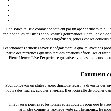
Une soirée réussie commence souvent par un apéritif dînatoire qui all
traditionnelles revisitées et nouveautés gourmandes. Entre l’envie de su
les bons ingrédients, jouer avec les couleurs
Les tendances actuelles favorisent également la qualité, avec des pro
partie des références qui inspirent des créations délicieuses et raffin
Pierre Hermé élève l’expérience gustative avec ses douceurs sucrées
Comment com
Pour concevoir un plateau apéro dinatoire réussi, la diversité des sav
goûts salés, sucrés, acidulés et épicés. Il est conseillé de piocher 
Il faut aussi jouer avec les formes et les couleurs pour que le vis
tartinades comme la tapenade verte au Thermomix, les mousse