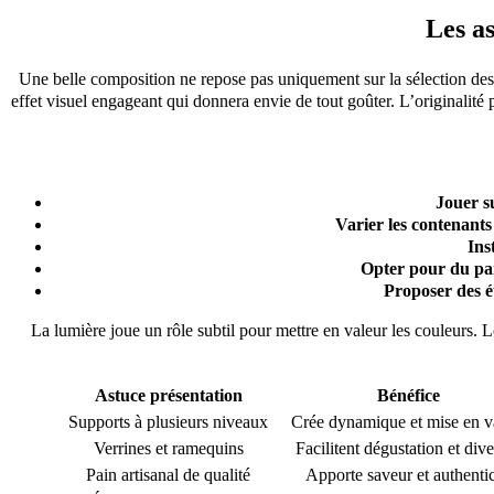
Les as
Une belle composition ne repose pas uniquement sur la sélection des me
effet visuel engageant qui donnera envie de tout goûter. L’originalit
Jouer su
Varier les contenants
Ins
Opter pour du pai
Proposer des ét
La lumière joue un rôle subtil pour mettre en valeur les couleurs.
Astuce présentation
Bénéfice
Supports à plusieurs niveaux
Crée dynamique et mise en v
Verrines et ramequins
Facilitent dégustation et dive
Pain artisanal de qualité
Apporte saveur et authentic