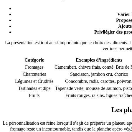
Varier 
Propose
Ajoute
Privilégier des prod
La présentation est tout aussi importante que le choix des aliments. L
verrines permett
Catégorie
Exemples d’ingrédients
Fromages
Camembert, chèvre frais, comté, Brie de
Charcuteries
Saucisson, jambon cru, chorizo
Légumes et Crudités
Concombre, radis, carottes, poivron
Tartinades et dips
Tapenade verte, mousse de saumon, pist
Fruits
Fruits rouges, raisins, figues fraîche
Les pla
La personnalisation est reine lorsqu’il s’agit de préparer un plateau 
fromage reste un incontournable, tandis que la planche apéro végét