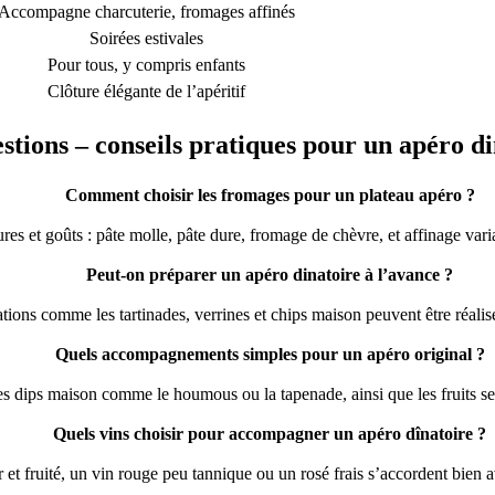
Accompagne charcuterie, fromages affinés
Soirées estivales
Pour tous, y compris enfants
Clôture élégante de l’apéritif
stions – conseils pratiques pour un apéro di
Comment choisir les fromages pour un plateau apéro ?
res et goûts : pâte molle, pâte dure, fromage de chèvre, et affinage vari
Peut-on préparer un apéro dinatoire à l’avance ?
ions comme les tartinades, verrines et chips maison peuvent être réalis
Quels accompagnements simples pour un apéro original ?
s dips maison comme le houmous ou la tapenade, ainsi que les fruits secs
Quels vins choisir pour accompagner un apéro dînatoire ?
 et fruité, un vin rouge peu tannique ou un rosé frais s’accordent bien a