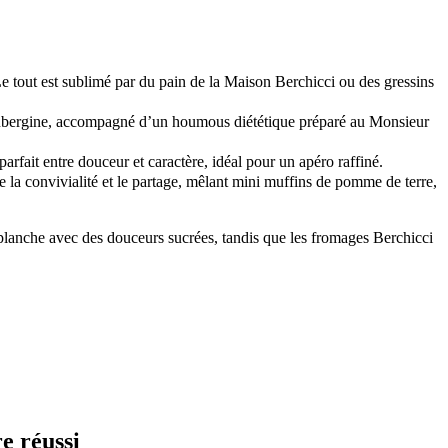
Le tout est sublimé par du pain de la Maison Berchicci ou des gressins
u d’aubergine, accompagné d’un houmous diététique préparé au Monsieur
arfait entre douceur et caractère, idéal pour un apéro raffiné.
 la convivialité et le partage, mêlant mini muffins de pomme de terre,
 planche avec des douceurs sucrées, tandis que les fromages Berchicci
e réussi