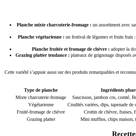
Planche mixte charcuterie-fromage :
un assortiment avec sau
Planche végétarienne :
un festival de légumes et fruits frai
Planche fruitée et fromage de chèvre :
adopter la dou
Grazing platter tendance :
plateaux de grignotage disposés av
Cette variété s’appuie aussi sur des produits remarquables et reconn
Type de planche
Ingrédients phar
Mixte charcuterie-fromage
Saucisson, jambon cru, comté, Bri
Végétarienne
Crudités variées, dips, tapenade de
Fruité-fromage de chèvre
Crottin de chèvre, fraises, 
Grazing platter
Mini muffins, chips maison, 
Recette