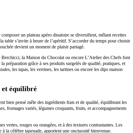
r composer un plateau apéro dinatoire se diversifient, mêlant recettes
la table s’invite à heure de l’apéritif. S’accorder du temps pour choisir
 bouchée devient un moment de plaisir partagé.
ie Berchicci, la Maison du Chocolat ou encore L’Atelier des Chefs font
e la préparation grâce à ses produits surgelés de qualité, pratiques, et
les, les tapas, les verrines, les tartines ou encore les dips maison
et équilibré
nt bien pensé mêle des ingrédients frais et de qualité, équilibrant les
 fines, fromages variés, légumes croquants, fruits, et accompagnements
hes vertes, rouges ou orangées, et à des textures contrastantes. Les
e à la célèbre tapenade, apportent une onctuosité bienvenue.