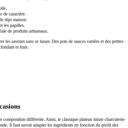
olle.
e de caractère.
de dips maison.
er les papilles.
ale de produits artisanaux.
r les saveurs sans se lasser. Des pots de sauces variées et des petites
fondant et frais.
ccasions
 composition différente. Ainsi, le classique plateau mixte charcuterie-
e. Il faut savoir adapter les ingrédients en fonction du profil des