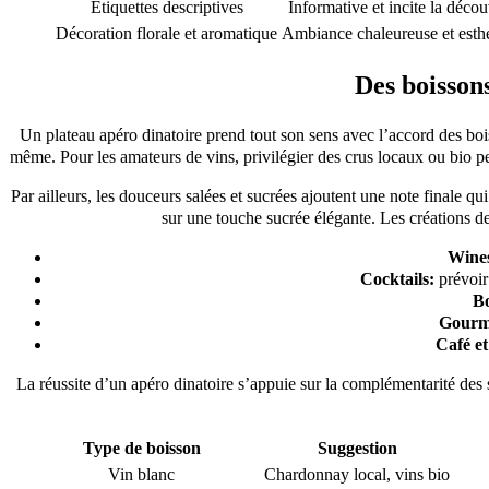
Étiquettes descriptives
Informative et incite la décou
Décoration florale et aromatique
Ambiance chaleureuse et esth
Des boisson
Un plateau apéro dinatoire prend tout son sens avec l’accord des bois
même. Pour les amateurs de vins, privilégier des crus locaux ou bio pe
Par ailleurs, les douceurs salées et sucrées ajoutent une note finale
sur une touche sucrée élégante. Les créations de
Wine
Cocktails:
prévoir 
Bo
Gourma
Café et
La réussite d’un apéro dinatoire s’appuie sur la complémentarité des s
Type de boisson
Suggestion
Vin blanc
Chardonnay local, vins bio