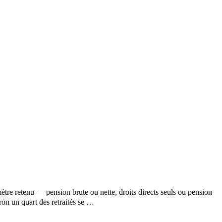
tre retenu — pension brute ou nette, droits directs seuls ou pension
ron un quart des retraités se …