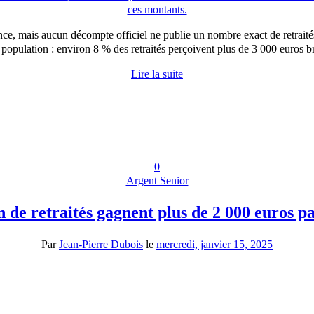
nce, mais aucun décompte officiel ne publie un nombre exact de retraités
te population : environ 8 % des retraités perçoivent plus de 3 000 euros 
Lire la suite
0
Argent Senior
de retraités gagnent plus de 2 000 euros p
Par
Jean-Pierre Dubois
le
mercredi, janvier 15, 2025