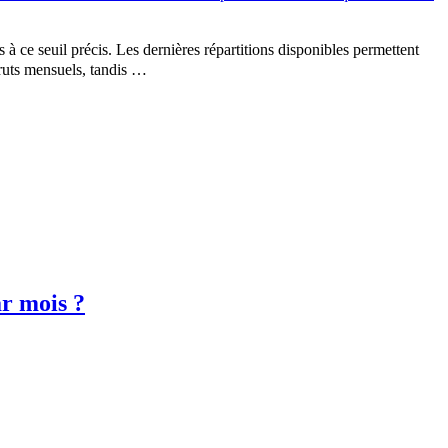
 à ce seuil précis. Les dernières répartitions disponibles permettent
bruts mensuels, tandis …
ar mois ?