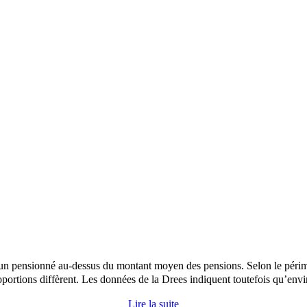
 un pensionné au-dessus du montant moyen des pensions. Selon le périmè
oportions diffèrent. Les données de la Drees indiquent toutefois qu’envi
Lire la suite