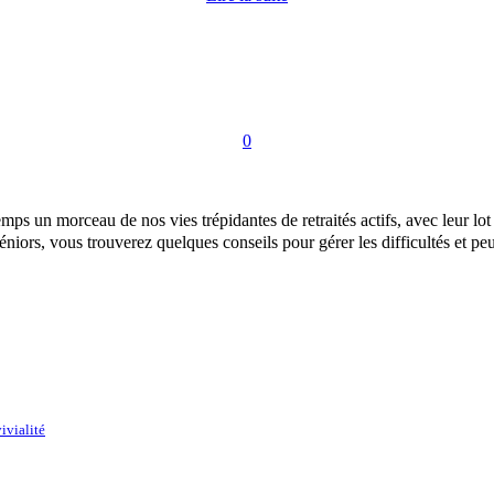
0
ps un morceau de nos vies trépidantes de retraités actifs, avec leur lot 
séniors, vous trouverez quelques conseils pour gérer les difficultés et peu
ivialité